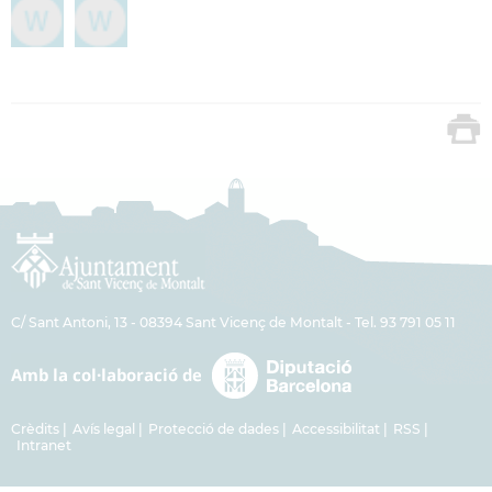
C/ Sant Antoni, 13 - 08394 Sant Vicenç de Montalt - Tel. 93 791 05 11
Crèdits
Avís legal
Protecció de dades
Accessibilitat
RSS
Intranet