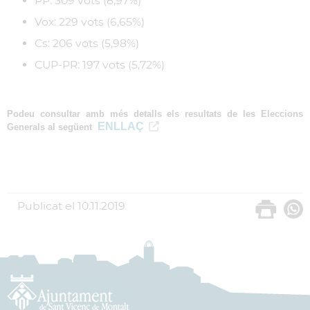
PP: 309 vots (8,97%)
Vox: 229 vots (6,65%)
Cs: 206 vots (5,98%)
CUP-PR: 197 vots (5,72%)
Podeu consultar amb més detalls els resultats de les Eleccions
ENLLAÇ
Generals al següent
Publicat el
10.11.2019