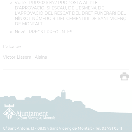
Vuitè.- PRP2021/1472 PROPOSTA AL PLE
D'APROVACIÓ, SI ESCAU, DE L'ESMENA DE
L’APROVACIÓ DEL RESCAT DEL DRET FUNERARI DEL
NÍNXOL NÚMERO 9 DEL CEMENTIRI DE SANT VICENÇ
DE MONTALT.
Novè.- PRECS I PREGUNTES.
L'alcalde
Víctor Llasera i Alsina
C/ Sant Antoni, 13 - 08394 Sant Vicenç de Montalt - Tel. 93 791 05 11