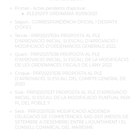
Primer.- Actes pendents d'aprovar.
PLE2021/11 ORDINÀRIA 30/09/2021
Segon.- CORRESPONDÈNCIA OFICIAL I DESPATX
D’OFICI.
Tercer.- PRP2021/1534 PROPOSTA AL PLE
D'APROVACIÓ INICIAL, SI ESCAU, D’APROVACIÓ I
MODIFICACIÓ D’ORDENANCES GENERALS 2022.
Quart.- PRP2021/1538 PROPOSTA AL PLE
D'APROVACIÓ INICIAL, SI ESCAU, DE LA MODIFICACIÓ
DE LES ORDENANCES FISCALS DE L'ANY 2022.
Cinquè.- PRP2021/1536 PROPOSTA AL PLE
D’APROVACIÓ, SI ESCAU, DEL COMPTE GENERAL DE
2020
Sisè.- PRP2021/1537 PROPOSTA AL PLE D’APROVACIÓ
INICIAL, SI ESCAU, DE LA MODIFICACIÓ PUNTUAL PERI
PL DEL POBLE 7.
Setè.- PRP2021/1535 MODIFICACIÓ ADDENDA
DELEGACIÓ DE COMPETÈNCIES SAD 2021 (MESOS DE
SETEMBRE A DESEMBRE) ENTRE L'AJUNTAMENT I EL
CONSELL COMARCAL DEL MARESME