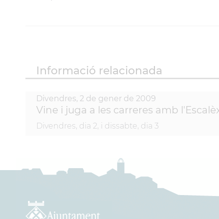
Informació relacionada
Divendres,
2
de
gener
de
2009
Vine i juga a les carreres amb l'Escal
Divendres, dia 2, i dissabte, dia 3