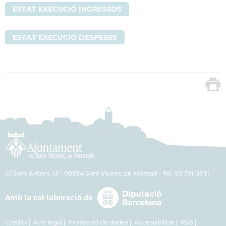
ESTAT EXECUCIÓ INGRESSOS
ESTAT EXECUCIÓ DESPESES
C/ Sant Antoni, 13 - 08394 Sant Vicenç de Montalt - Tel. 93 791 05 11
Crèdits
Avís legal
Protecció de dades
Accessibilitat
RSS