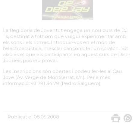
La Regidoria de Joventut engega un nou curs de DJ
´s, destinat a tothom que vulgui experimentar amb
els sons i els ritmes. Introduir-vos en el món de
l'electroacústica, mesclar cançons, fer un scratch. Tot
això és el que els participants en aquest curs de Disc-
Joqueis podreu provar.
Les Inscripcions són obertes i podeu fer-les al Cau
Jove (Av. Verge de Montserrat, s/n). Per a més
informació: 93 791 34 79 (Pedro Salguero)
Publicat el
08.05.2008