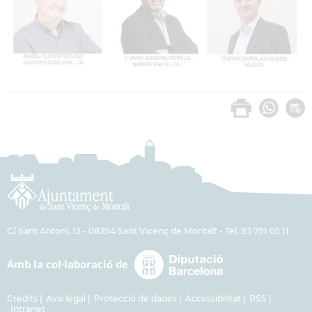
C/ Sant Antoni, 13 - 08394 Sant Vicenç de Montalt - Tel. 93 791 05 11
Crèdits
Avís legal
Protecció de dades
Accessibilitat
RSS
Intranet