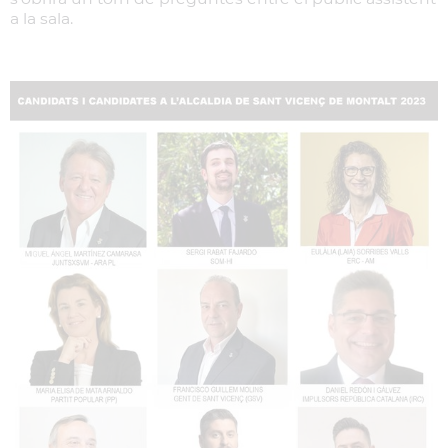
a la sala.