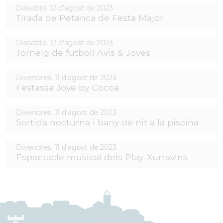
Dissabte,
12
d'
agost
de
2023
Tirada de Petanca de Festa Major
Dissabte,
12
d'
agost
de
2023
Torneig de futbolí Avis & Joves
Divendres,
11
d'
agost
de
2023
Festassa Jove by Cocoa
Divendres,
11
d'
agost
de
2023
Sortida nocturna i bany de nit a la piscina
Divendres,
11
d'
agost
de
2023
Espectacle musical dels Play-Xurravins