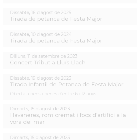
Dissabte,
16
d'
agost
de
2025
Tirada de petanca de Festa Major
Dissabte,
10
d'
agost
de
2024
Tirada de petanca de Festa Major
Dilluns,
11
de
setembre
de
2023
Concert Tribut a Lluís Llach
Dissabte,
19
d'
agost
de
2023
Tirada Infantil de Petanca de Festa Major
Oberta a nens i nenes d'entre 6 i 12 anys
Dimarts,
15
d'
agost
de
2023
Havaneres, rom cremat i focs d'artifici a la
vora del mar
Dimarts,
15
d'
agost
de
2023