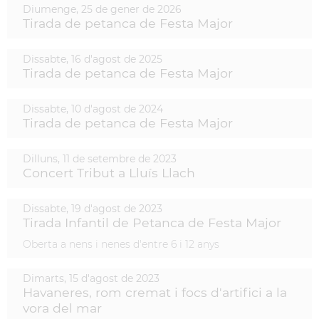
Diumenge,
25
de
gener
de
2026
Tirada de petanca de Festa Major
Dissabte,
16
d'
agost
de
2025
Tirada de petanca de Festa Major
Dissabte,
10
d'
agost
de
2024
Tirada de petanca de Festa Major
Dilluns,
11
de
setembre
de
2023
Concert Tribut a Lluís Llach
Dissabte,
19
d'
agost
de
2023
Tirada Infantil de Petanca de Festa Major
Oberta a nens i nenes d'entre 6 i 12 anys
Dimarts,
15
d'
agost
de
2023
Havaneres, rom cremat i focs d'artifici a la
vora del mar