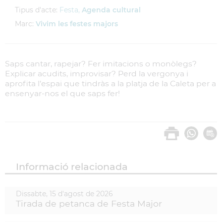
Tipus d'acte:
Festa,
Agenda cultural
Marc:
Vivim les festes majors
Saps cantar, rapejar? Fer imitacions o monòlegs?
Explicar acudits, improvisar? Perd la vergonya i
aprofita l’espai que tindràs a la platja de la Caleta per a
ensenyar-nos el que saps fer!
Informació relacionada
Dissabte,
15
d'
agost
de
2026
Tirada de petanca de Festa Major