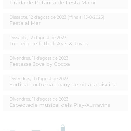
Tirada de Petanca de Festa Major
Dissabte,
12
d'
agost
de
2023
(
*fins al 15-8-2023
)
Festa al Mar
Dissabte,
12
d'
agost
de
2023
Torneig de futbolí Avis & Joves
Divendres,
11
d'
agost
de
2023
Festassa Jove by Cocoa
Divendres,
11
d'
agost
de
2023
Sortida nocturna i bany de nit a la piscina
Divendres,
11
d'
agost
de
2023
Espectacle musical dels Play-Xurravins