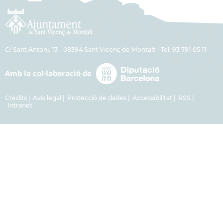
C/ Sant Antoni, 13 - 08394 Sant Vicenç de Montalt - Tel. 93 791 05 11
Crèdits
Avís legal
Protecció de dades
Accessibilitat
RSS
Intranet