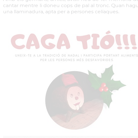
cantar mentre li doneu cops de pal al tronc. Quan hague
una llaminadura, apta per a persones celíaques.