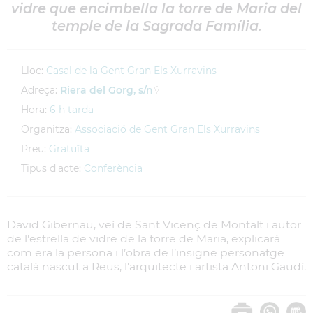
vidre que encimbella la torre de Maria del
temple de la Sagrada Família.
Lloc:
Casal de la Gent Gran Els Xurravins
Adreça:
Riera del Gorg, s/n
Hora:
6 h tarda
Organitza:
Associació de Gent Gran Els Xurravins
Preu:
Gratuïta
Tipus d'acte:
Conferència
David Gibernau, veí de Sant Vicenç de Montalt i autor
de l'estrella de vidre de la torre de Maria, explicarà
com era la persona i l’obra de l’insigne personatge
català nascut a Reus, l'arquitecte i artista Antoni Gaudí.