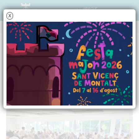
X
ÀLBUMS DE FOTOS
Festa de la Gent Gran
2025
22 d'octubre de 2025