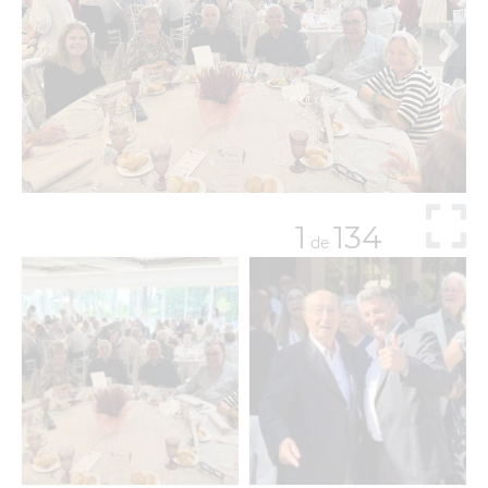
1
134
de