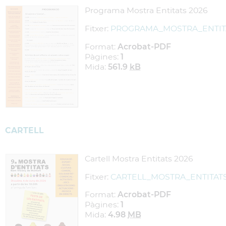
Programa Mostra Entitats 2026
Fitxer:
PROGRAMA_MOSTRA_ENTITA
Format:
Acrobat-PDF
Pàgines:
1
Mida:
561.9
kB
CARTELL
Cartell Mostra Entitats 2026
Fitxer:
CARTELL_MOSTRA_ENTITATS
Format:
Acrobat-PDF
Pàgines:
1
Mida:
4.98
MB