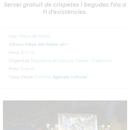
Servei gratuït de crispetes i begudes fins a
fi d'existències.
Lloc:
Plaça del Poble
Adreça:
Plaça del Poble, s/n
Hora:
10 h nit
Organitza:
Regidoria de Cultura, Festes i Tradicions
Preu:
Gratuït
Tipus d'acte:
Cinema,
Agenda cultural