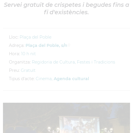
Servei gratuït de crispetes i begudes fins a
fi d'existències.
Lloc:
Plaça del Poble
Adreça:
Plaça del Poble, s/n
Hora:
10 h nit
Organitza:
Regidoria de Cultura, Festes i Tradicions
Preu:
Gratuït
Tipus d'acte:
Cinema,
Agenda cultural