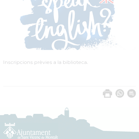
Inscripcions prèvies a la biblioteca.