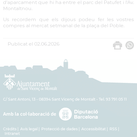
d'aparcament que hi ha entre el parc del Patufet i l'Av.
Montaltnou.
Us recordem que els dijous podeu fer les vostres
compres al mercat setmanal de la plaça del Poble.
Publicat el
02.06.2026
C/ Sant Antoni, 13 - 08394 Sant Vicenç de Montalt - Tel. 93 791 05 11
Crèdits
Avís legal
Protecció de dades
Accessibilitat
RSS
Intranet