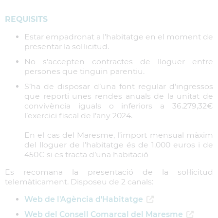
REQUISITS
Estar empadronat a l’habitatge en el moment de
presentar la sol·licitud.
No s’accepten contractes de lloguer entre
persones que tinguin parentiu.
S’ha de disposar d’una font regular d’ingressos
que reporti unes rendes anuals de la unitat de
convivència iguals o inferiors a 36.279,32€
l’exercici fiscal de l’any 2024.
En el cas del Maresme, l’import mensual màxim
del lloguer de l’habitatge és de 1.000 euros i de
450€ si es tracta d’una habitació
Es recomana la presentació de la sol·licitud
telemàticament. Disposeu de 2 canals:
Web de l'Agència d'Habitatge
Web del Consell Comarcal del Maresme