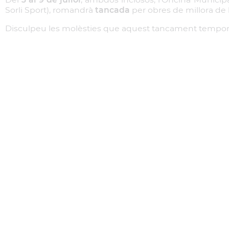
Sorli Sport), romandrà
tancada
per obres de millora de le
Disculpeu les molèsties que aquest tancament tempora