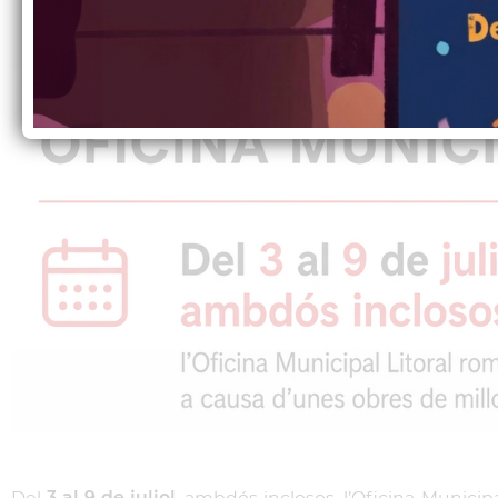
Del
3 al 9 de juliol
, ambdós inclosos, l’Oficina Municipal 