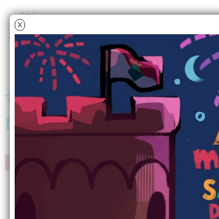
X
Tancament temporal de
Municipal Litoral