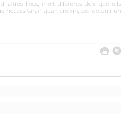
 d´altres llocs, molt diferents dels que ells
e necessitaran quan creixin, per obtenir un