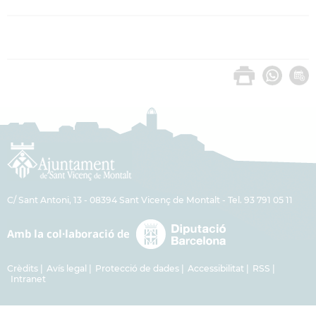
C/ Sant Antoni, 13 - 08394 Sant Vicenç de Montalt - Tel. 93 791 05 11
Crèdits
Avís legal
Protecció de dades
Accessibilitat
RSS
Intranet