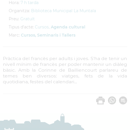
Hora:
7 h tarda
Organitza:
Biblioteca Municipal La Muntala
Preu:
Gratuït
Tipus d'acte:
Cursos,
Agenda cultural
Marc:
Cursos, Seminaris i Tallers
Pràctica del francès per adults i joves. S'ha de tenir un
nivell mínim de francès per poder mantenir un diàleg
bàsic. Amb la Corinne de Bailliencourt parlareu de
temes ben diversos: viatges, fets de la vida
quotidiana, festes del calendari...