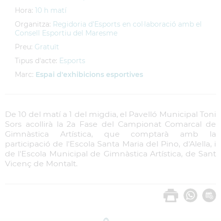
Hora:
10 h matí
Organitza:
Regidoria d'Esports en col·laboració amb el
Consell Esportiu del Maresme
Preu:
Gratuït
Tipus d'acte:
Esports
Marc:
Espai d'exhibicions esportives
De 10 del matí a 1 del migdia, el Pavelló Municipal Toni
Sors acollirà la 2a Fase del Campionat Comarcal de
Gimnàstica Artística, que comptarà amb la
participació de l'Escola Santa Maria del Pino, d'Alella, i
de l'Escola Municipal de Gimnàstica Artística, de Sant
Vicenç de Montalt.