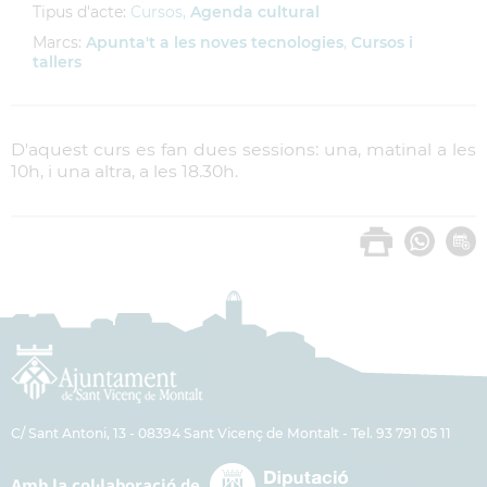
Tipus d'acte:
Cursos,
Agenda cultural
Marcs:
Apunta't a les noves tecnologies
,
Cursos i
tallers
D'aquest curs es fan dues sessions: una, matinal a les
10h, i una altra, a les 18.30h.
C/ Sant Antoni, 13 - 08394 Sant Vicenç de Montalt - Tel. 93 791 05 11