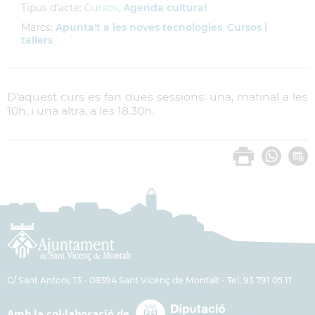
Tipus d'acte:
Cursos,
Agenda cultural
Marcs:
Apunta't a les noves tecnologies
,
Cursos i
tallers
D'aquest curs es fan dues sessions: una, matinal a les
10h, i una altra, a les 18.30h.
C/ Sant Antoni, 13 - 08394 Sant Vicenç de Montalt - Tel. 93 791 05 11