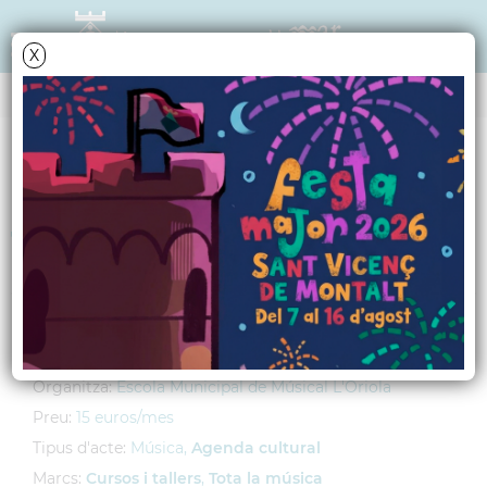
X
AGENDA
Dimecres
22
desembre
2010
Taller de percussió
Lloc:
Escola Municipal de Música L'Oriola
Hora:
1/4 de 8 tarda
Organitza:
Escola Municipal de Músical L'Oriola
Preu:
15 euros/mes
Tipus d'acte:
Música,
Agenda cultural
Marcs:
Cursos i tallers
,
Tota la música