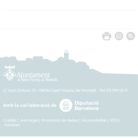
C/ Sant Antoni, 13 - 08394 Sant Vicenç de Montalt - Tel. 93 791 05 11
Crèdits
Avís legal
Protecció de dades
Accessibilitat
RSS
Intranet