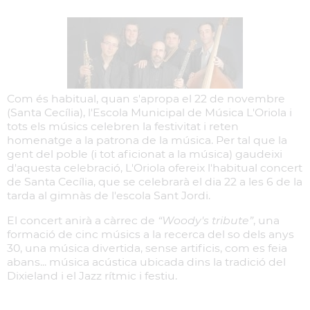
Com és habitual, quan s'apropa el 22 de novembre
(Santa Cecília), l'Escola Municipal de Música L'Oriola i
tots els músics celebren la festivitat i reten
homenatge a la patrona de la música. Per tal que la
gent del poble (i tot aficionat a la música) gaudeixi
d'aquesta celebració, L'Oriola ofereix l'habitual concert
de Santa Cecília, que se celebrarà el dia 22 a les 6 de la
tarda al gimnàs de l'escola Sant Jordi.
El concert anirà a càrrec de
“Woody's tribute”
, una
formació de cinc músics a la recerca del so dels anys
30, una música divertida, sense artificis, com es feia
abans... música acústica ubicada dins la tradició del
Dixieland i el Jazz rítmic i festiu.