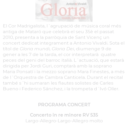
El Cor Madrigalista, l´agrupació de música coral més
antiga de Mataró que celebrà el seu 35è el passat
2010, presenta a la parròquia de Sant Vicenç un
concert dedicat integrament a Antonio Vivaldi. Sota el
títol de
Gloria mundi, Gloria Dei
, diumenge 9 de
gener a les 7 de la tarda, el cor interpretarà quatre
peces del geni del barroc italià. L´actuació, que estarà
dirigida per Jordi Guri, comptarà amb la soprano
Maria Ponsatí i la mezzo soprano Mara Finestes, a més
de l´Orquestra de Cambra Canticela. Durant el recital
també s´hi sumaran les flautes solistes de Carles
Bueno i Federico Sánchez, i la trompeta d´Ivó Oller.
PROGRAMA CONCERT
Concerto in re minore RV 535
Largo-Allegro-Largo-Allegro molto