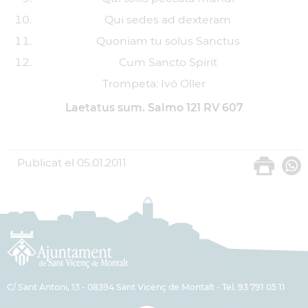
Qui sedes ad dexteram
Quoniam tu solus Sanctus
Cum Sancto Spirit
Trompeta: Ivó Oller
Laetatus sum. Salmo 121 RV 607
Publicat el
05.01.2011
C/ Sant Antoni, 13 - 08394 Sant Vicenç de Montalt - Tel. 93 791 05 11