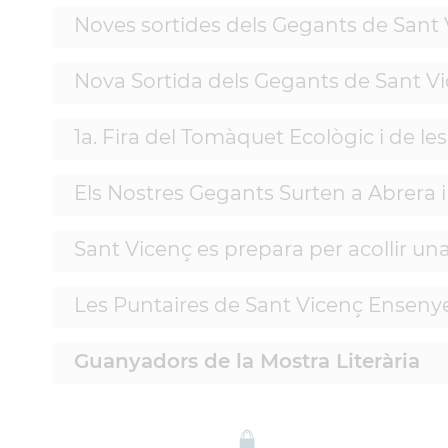
Noves sortides dels Gegants de Sant
Nova Sortida dels Gegants de Sant V
1a. Fira del Tomàquet Ecològic i de le
Els Nostres Gegants Surten a Abrera 
Sant Vicenç es prepara per acollir u
Les Puntaires de Sant Vicenç Ensenyen
Guanyadors de la Mostra Literària