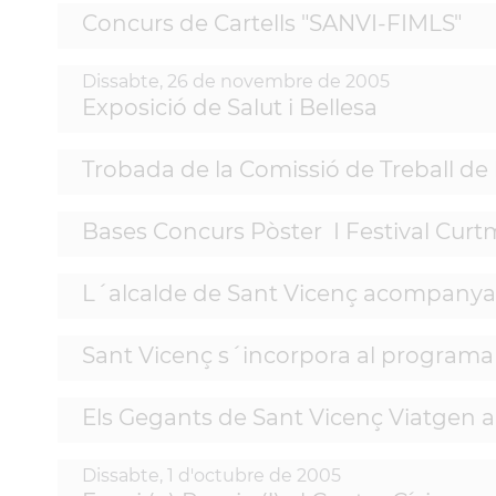
Concurs de Cartells "SANVI-FIMLS"
Dissabte,
26
de
novembre
de
2005
Exposició de Salut i Bellesa
Trobada de la Comissió de Treball de 
Bases Concurs Pòster I Festival Curt
L´alcalde de Sant Vicenç acompanya a
Sant Vicenç s´incorpora al programa 
Els Gegants de Sant Vicenç Viatgen a
Dissabte,
1
d'
octubre
de
2005