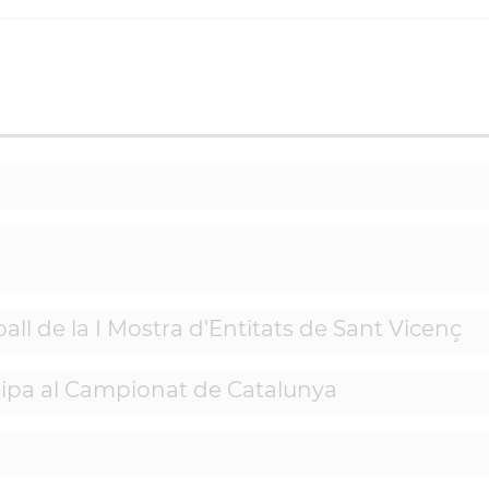
ll de la I Mostra d'Entitats de Sant Vicenç
ticipa al Campionat de Catalunya