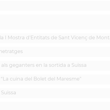
la I Mostra d'Entitats de Sant Vicenç de Mont
metratges
ls geganters en la sortida a Suïssa
“La cuina del Bolet del Maresme"
 Suïssa