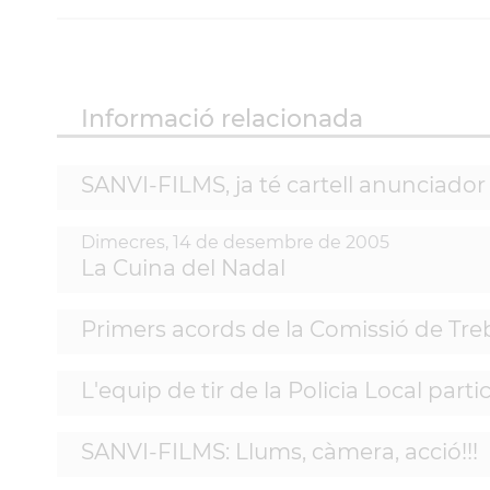
Informació relacionada
SANVI-FILMS, ja té cartell anunciador
Dimecres,
14
de
desembre
de
2005
La Cuina del Nadal
Primers acords de la Comissió de Treba
L'equip de tir de la Policia Local par
SANVI-FILMS: Llums, càmera, acció!!!