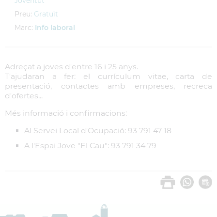
Joventut
Preu:
Gratuït
Marc:
Info laboral
Adreçat a joves d'entre 16 i 25 anys.
T'ajudaran a fer: el currículum vitae, carta de
presentació, contactes amb empreses, recreca
d'ofertes...
Més informació i confirmacions:
Al Servei Local d'Ocupació: 93 791 47 18
A l'Espai Jove "El Cau": 93 791 34 79