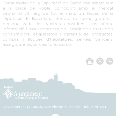
Consumidor de la Diputació de Barcelona s'instal·larà
a la plaça de Poble, coincidint amb el mercat
setmanal. Al llarg de tot el matí, un tècnic de la
Diputació de Barcelona atendrà, de forma gratuïta i
personalitzada, les vostres consultes i us oferirà
informació i assessorament en l'àmbit dels drets dels
consumidors, etiquetatge i garantia de productes,
compra i lloguer d'habitatges, serveis bancaris,
assegurances, serveis turístics, etc.
C/ Sant Antoni, 13 - 08394 Sant Vicenç de Montalt - Tel. 93 791 05 11