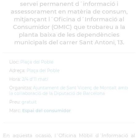
servei permanent d´informació i
assessorament en matèria de consum,
mitjançant l´Oficina d´Informació al
Consumidor (OMIC) que trobareu a la
planta baixa de les dependències
municipals del carrer Sant Antoni, 13.
Lloc:
Plaça del Poble
Adreça:
Plaça del Poble
Hora:
2/4 d'11 matí
Organitza:
Ajuntament de Sant Vicenç de Montalt amb
la col·laboració de la Diputació de Barcelona
Preu:
gratuït
Marc:
Espai del consumidor
En aquesta ocasió, l´Oficina Mòbil d´Informació al