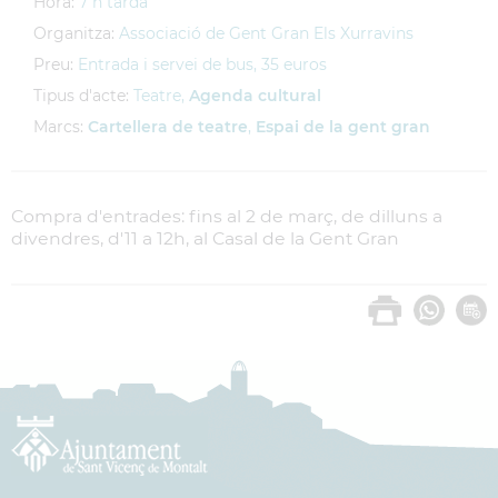
Hora:
7 h tarda
Organitza:
Associació de Gent Gran Els Xurravins
Preu:
Entrada i servei de bus, 35 euros
Tipus d'acte:
Teatre,
Agenda cultural
Marcs:
Cartellera de teatre
,
Espai de la gent gran
Compra d'entrades: fins al 2 de març, de dilluns a
divendres, d'11 a 12h, al Casal de la Gent Gran