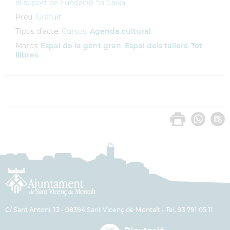
el suport de Fundació "la Caixa"
Preu:
Gratuït
Tipus d'acte:
Cursos,
Agenda cultural
Marcs:
Espai de la gent gran
,
Espai dels tallers
,
Tot
llibres
C/ Sant Antoni, 13 - 08394 Sant Vicenç de Montalt - Tel. 93 791 05 11