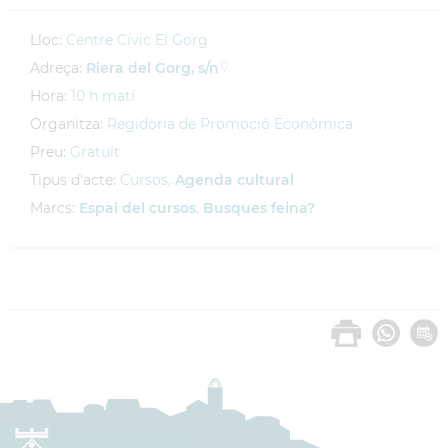
Lloc:
Centre Cívic El Gorg
Adreça:
Riera del Gorg, s/n
Hora:
10 h matí
Organitza:
Regidoria de Promoció Econòmica
Preu:
Gratuït
Tipus d'acte:
Cursos,
Agenda cultural
Marcs:
Espai del cursos
,
Busques feina?