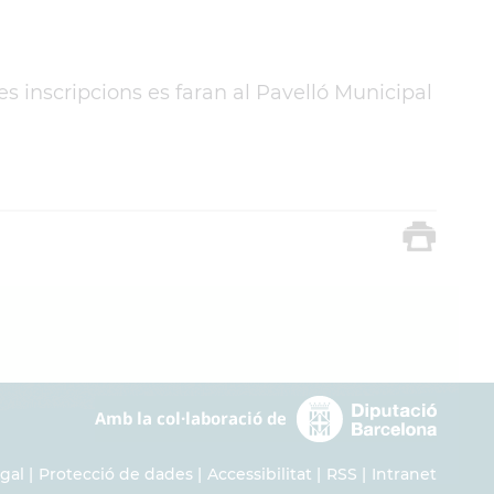
s inscripcions es faran al Pavelló Municipal
egal
Protecció de dades
Accessibilitat
RSS
Intranet