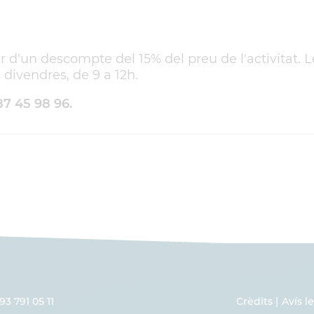
d'un descompte del 15% del preu de l'activitat. Le
s divendres, de 9 a 12h.
87 45 98 96.
93 791 05 11
Crèdits
Avís l