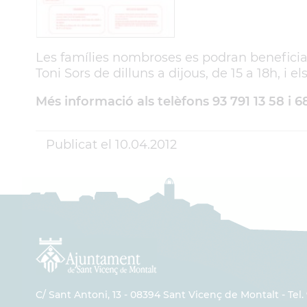
Les famílies nombroses es podran beneficiar 
Toni Sors de dilluns a dijous, de 15 a 18h, i el
Més informació als telèfons 93 791 13 58 i 6
Publicat el
10.04.2012
C/ Sant Antoni, 13 - 08394 Sant Vicenç de Montalt - Tel. 