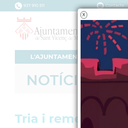
937 910 511
Contacte
X
L'AJUNTAMENT
SERV
NOTÍCIES - A
Tria i remena dins