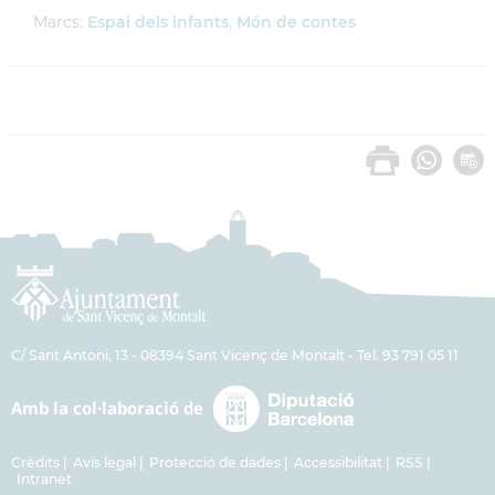
Marcs:
Espai dels infants
,
Món de contes
C/ Sant Antoni, 13 - 08394 Sant Vicenç de Montalt - Tel. 93 791 05 11
Crèdits
Avís legal
Protecció de dades
Accessibilitat
RSS
Intranet