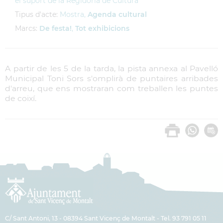
el suport de la Regidoria de Cultura
Tipus d'acte:
Mostra,
Agenda cultural
Marcs:
De festa!
,
Tot exhibicions
A partir de les 5 de la tarda, la pista annexa al Pavelló
Municipal Toni Sors s'omplirà de puntaires arribades
d'arreu, que ens mostraran com treballen les puntes
de coixí.
C/ Sant Antoni, 13 - 08394 Sant Vicenç de Montalt - Tel. 93 791 05 11