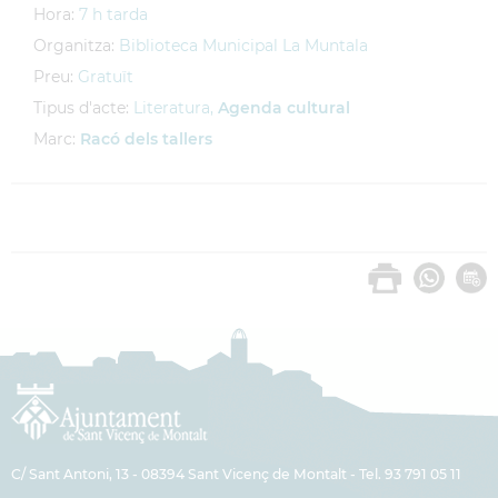
Hora:
7 h tarda
Organitza:
Biblioteca Municipal La Muntala
Preu:
Gratuït
Tipus d'acte:
Literatura,
Agenda cultural
Marc:
Racó dels tallers
C/ Sant Antoni, 13 - 08394 Sant Vicenç de Montalt - Tel. 93 791 05 11