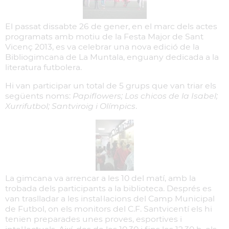
El passat dissabte 26 de gener, en el marc dels actes
programats amb motiu de la Festa Major de Sant
Vicenç 2013, es va celebrar una nova edició de la
Bibliogimcana de La Muntala, enguany dedicada a la
literatura futbolera.
Hi van participar un total de 5 grups que van triar els
següents noms:
Papiflowers; Los chicos de la Isabel;
Xurrifutbol; Santviroig i Olímpics
.
La gimcana va arrencar a les 10 del matí, amb la
trobada dels participants a la biblioteca. Després es
van traslladar a les instal·lacions del Camp Municipal
de Futbol, on els monitors del C.F. Santvicentí els hi
tenien preparades unes proves, esportives i