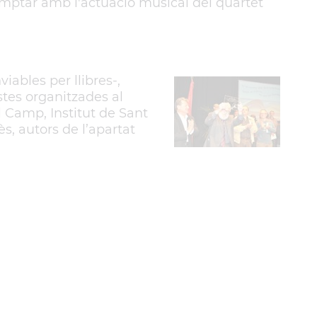
comptar amb l'actuació musical del quartet
iables per llibres-,
stes organitzades al
el Camp, Institut de Sant
ès, autors de l’apartat