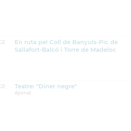
En ruta pel Coll de Banyuls-Pic de
GE
Sallafort-Balcó i Torre de Madeloc
Teatre: "Diner negre"
GE
Ajornat