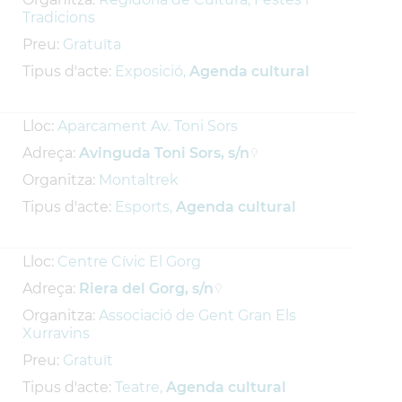
Tradicions
Preu:
Gratuïta
Tipus d'acte:
Exposició,
Agenda cultural
Lloc:
Aparcament Av. Toni Sors
Adreça:
Avinguda Toni Sors, s/n
Organitza:
Montaltrek
Tipus d'acte:
Esports,
Agenda cultural
Lloc:
Centre Cívic El Gorg
Adreça:
Riera del Gorg, s/n
Organitza:
Associació de Gent Gran Els
Xurravins
Preu:
Gratuït
Tipus d'acte:
Teatre,
Agenda cultural