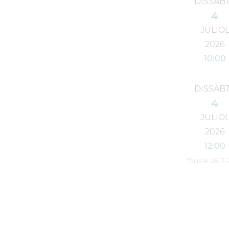
DISSAB
4
JULIO
2026
10:00
DISSAB
4
JULIO
2026
12:00
*fins al 26-7