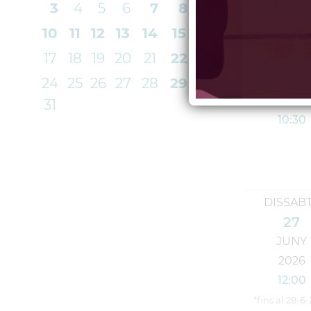
3
4
5
6
7
8
9
10
11
12
13
14
15
16
DISSAB
17
18
19
20
21
22
23
27
JUNY
24
25
26
27
28
29
30
2026
31
10:30
DISSAB
27
JUNY
2026
12:00
*fins al 28-6