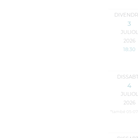
DIVENDR
3
JULIO
2026
18:30
DISSAB
4
JULIO
2026
*també 05-07