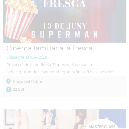
Cinema familiar a la fresca
Dissabte
13-06-2026
Projecció de la pel·lícula 'Superman' en català
Servei gratuït de crispetes i begudes fins a fi d'existències.
Plaça del Poble
22:00h