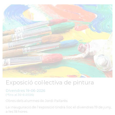
Exposició col·lectiva de pintura
Divendres
19-06-2026
(
*fins al 30-6-2026
)
Obres dels alumnes de Jordi Pallarès
La inauguració de l'exposició tindrà lloc el divendres 19 de juny,
a les 18 hores.