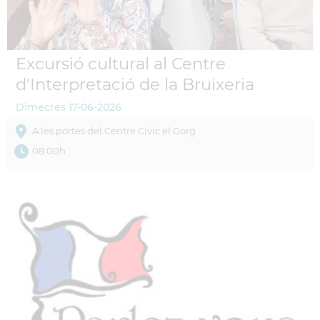
Excursió cultural al Centre
d'Interpretació de la Bruixeria
Dimecres
17-06-2026
A les portes del Centre Cívic el Gorg
08:00h