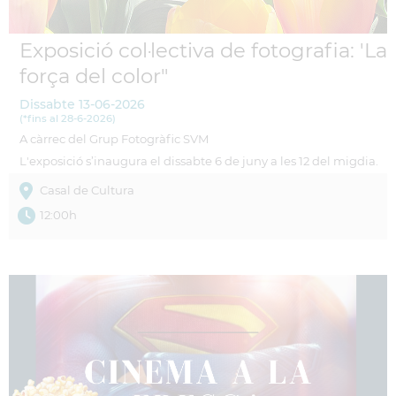
Exposició col·lectiva de fotografia: 'La
força del color"
Dissabte
13-06-2026
(
*fins al 28-6-2026
)
A càrrec del Grup Fotogràfic SVM
L'exposició s’inaugura el dissabte 6 de juny a les 12 del migdia.
Casal de Cultura
12:00h