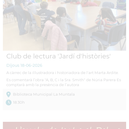
Club de lectura 'Jardí d'històries'
Dijous
18-06-2026
A càrrec de la il·lustradora i historiadora de l'art Marta Ardite.
Es comentarà l’obra "A, B, C i la Sra. Smith" de Núria Parera Es
comptarà amb la presència de l’autora
Biblioteca Municipal La Muntala
18:30h