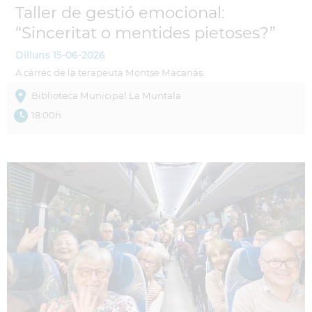
Taller de gestió emocional:
“Sinceritat o mentides pietoses?”
Dilluns
15-06-2026
A càrrec de la terapeuta Montse Macanàs.
Biblioteca Municipal La Muntala
18:00h