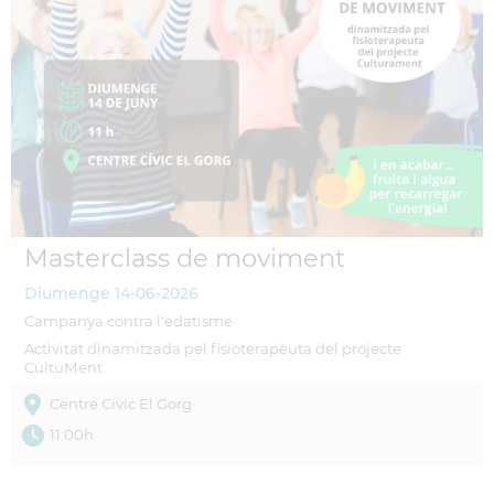
Masterclass de moviment
Diumenge
14-06-2026
Campanya contra l'edatisme
Activitat dinamitzada pel fisioterapèuta del projecte
CultuMent.
Centre Cívic El Gorg
11:00h