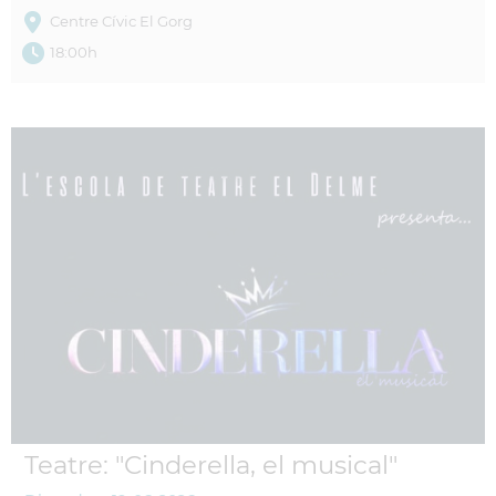
Centre Cívic El Gorg
18:00h
Teatre: "Cinderella, el musical"