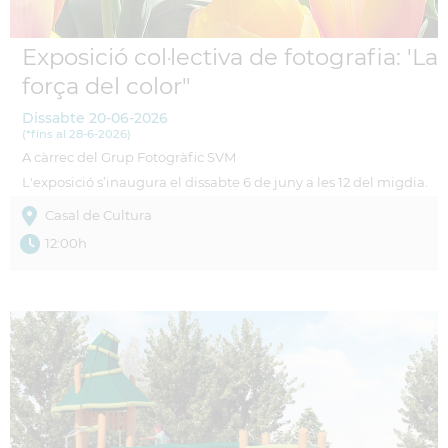
Exposició col·lectiva de fotografia: 'La
força del color"
Dissabte
20-06-2026
(
*fins al 28-6-2026
)
A càrrec del Grup Fotogràfic SVM
L'exposició s’inaugura el dissabte 6 de juny a les 12 del migdia.
Casal de Cultura
12:00h