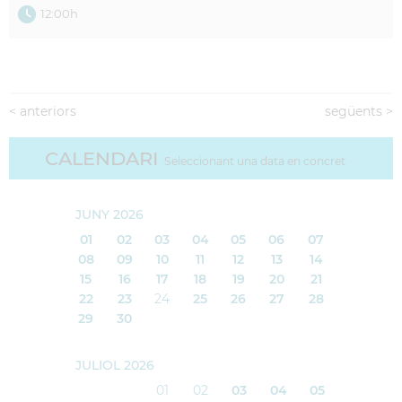
12:00h
<
anteriors
següents
>
CALENDARI
Seleccionant una data en concret
JUNY 2026
01
02
03
04
05
06
07
08
09
10
11
12
13
14
15
16
17
18
19
20
21
22
23
24
25
26
27
28
29
30
JULIOL 2026
01
02
03
04
05