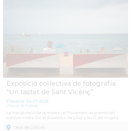
Exposició col·lectiva de fotografia
“Un tastet de Sant Vicenç”
Dissabte
04-07-2026
(
*fins al 26-7-2026
)
La inauguració de la mostra i el lliurament de premis del
concurs tindrà lloc el dissabte 4 de juliol a les 12 del migdia.
Casal de Cultura