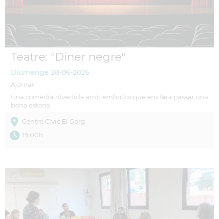
Teatre: "Diner negre"
Diumenge
28-06-2026
Ajornat
Una comèdia divertida amb embolics que ens farà passar una
bona estona.
Centre Cívic El Gorg
19:00h