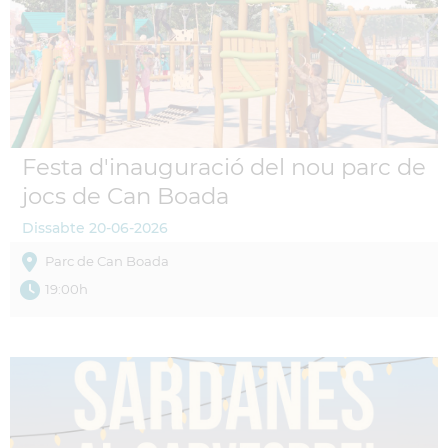
Festa d'inauguració del nou parc de
jocs de Can Boada
Dissabte
20-06-2026
Parc de Can Boada
19:00h