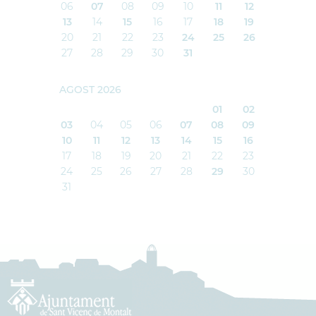
06
07
08
09
10
11
12
13
14
15
16
17
18
19
20
21
22
23
24
25
26
27
28
29
30
31
AGOST 2026
01
02
03
04
05
06
07
08
09
10
11
12
13
14
15
16
17
18
19
20
21
22
23
24
25
26
27
28
29
30
31