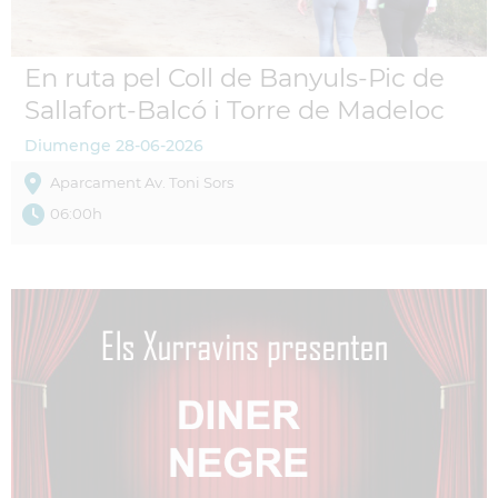
En ruta pel Coll de Banyuls-Pic de
Sallafort-Balcó i Torre de Madeloc
Diumenge
28-06-2026
Aparcament Av. Toni Sors
06:00h