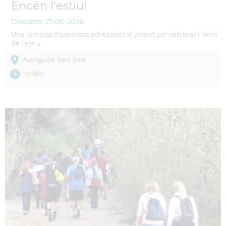
Encén l'estiu!
Dissabte
27-06-2026
Una jornada d'activitats adreçades al jovent per celebrar l´inici
de l'estiu
Avinguda Toni Sors
10:30h