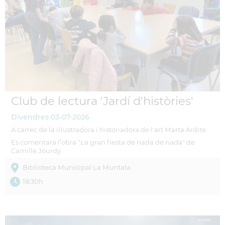
Club de lectura 'Jardí d'històries'
Divendres
03-07-2026
A càrrec de la il·lustradora i historiadora de l'art Marta Ardite.
Es comentarà l’obra "La gran fiesta de nada de nada" de
Camille Jourdy
Biblioteca Municipal La Muntala
18:30h