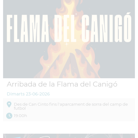
Arribada de la Flama del Canigó
Dimarts
23-06-2026
Des de Can Cinto fins l'aparcament de sorra del camp de
futbol
19:00h