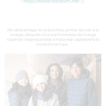
-
http://www.fotosvm.net
Per descarregar-te la teva foto, primer fes clic a la
imatge, després clica a la finestreta del marge
superior i s’obrirà la foto a mida real i apareixerà la
icona d’una lupa.