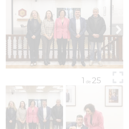
1
25
de