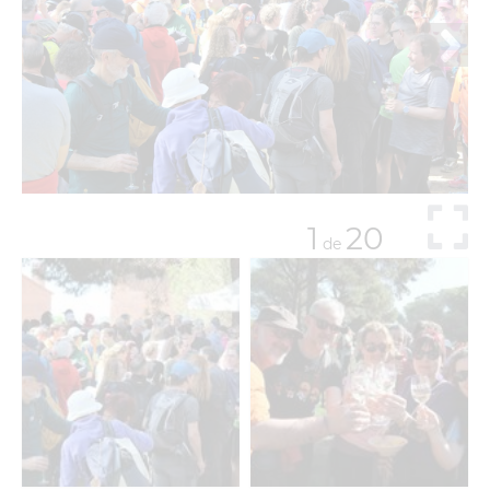
1
20
de