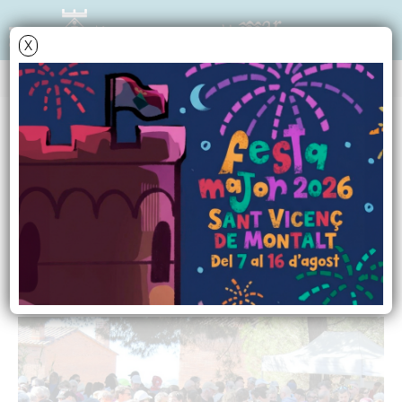
X
ÀLBUMS DE FOTOS
Imatges del Vadeví al
Montalt 2025
6 d'abril de 2025