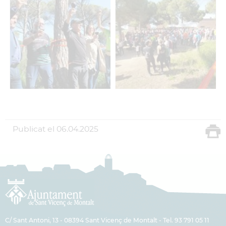
Publicat el
06.04.2025
C/ Sant Antoni, 13 - 08394 Sant Vicenç de Montalt - Tel. 93 791 05 11