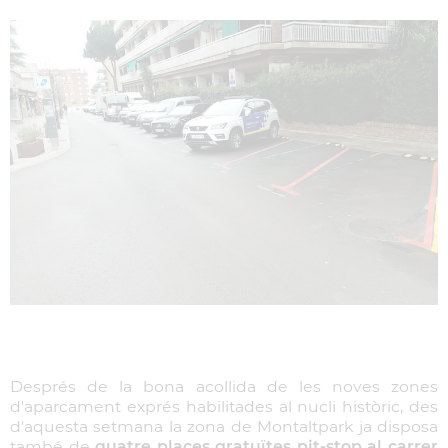
Després de la bona acollida de les noves zones
d'aparcament exprés habilitades al nucli històric, des
d'aquesta setmana la zona de Montaltpark ja disposa
també de
quatre places gratuïtes pit-stop al carrer