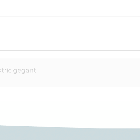
èxtric gegant