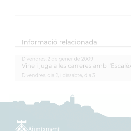
Informació relacionada
Divendres,
2
de
gener
de
2009
Vine i juga a les carreres amb l'Escal
Divendres, dia 2, i dissabte, dia 3