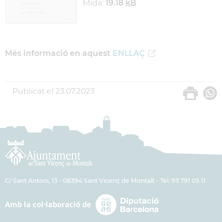
Mida:
19.18
kB
Més informació en aquest
ENLLAÇ
Publicat el
23.07.2023
C/ Sant Antoni, 13 - 08394 Sant Vicenç de Montalt - Tel. 93 791 05 11