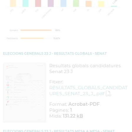
ELECCIONS GENERALS 23 J - RESULTATS GLOBALS - SENAT
Resultats globals candidatures
Senat 23 J
Fitxer:
RESULTATS_GLOBALS_CANDIDAT
URES_SENAT_23_J_.pdf
Format:
Acrobat-PDF
Pàgines:
1
Mida:
131.22
kB
ELECCIONS GENERALS 23 J - RESULTATS MESA A MESA - SENAT