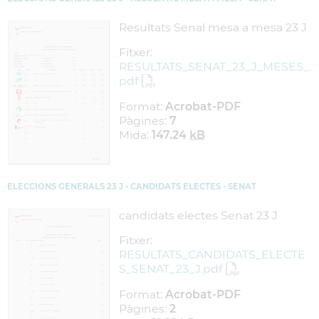
Resultats Senal mesa a mesa 23 J
Fitxer:
RESULTATS_SENAT_23_J_MESES_.
pdf
Format:
Acrobat-PDF
Pàgines:
7
Mida:
147.24
kB
ELECCIONS GENERALS 23 J - CANDIDATS ELECTES - SENAT
candidats electes Senat 23 J
Fitxer:
RESULTATS_CANDIDATS_ELECTE
S_SENAT_23_J.pdf
Format:
Acrobat-PDF
Pàgines:
2