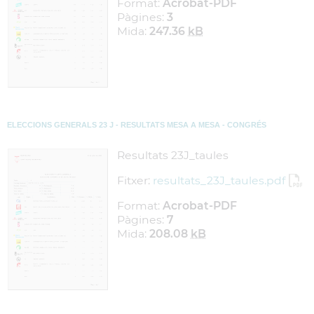
Format:
Acrobat-PDF
Pàgines:
3
Mida:
247.36
kB
ELECCIONS GENERALS 23 J - RESULTATS MESA A MESA - CONGRÉS
Resultats 23J_taules
Fitxer:
resultats_23J_taules.pdf
Format:
Acrobat-PDF
Pàgines:
7
Mida:
208.08
kB