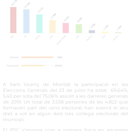
A Sant Vicenç de Montalt la participació en les
Eleccions Generals del 23 de juliol ha estat 69,64%,
5,43 per sota del 75,06% assolit a les darreres generals
de 2019. Un total de 3.538 persones de les 4.822 que
formaven part del cens electoral, han exercit el seu
dret a vot en algun dels tres col·legis electorals del
municipi.
El PSC s'imposa com a primera força en aquestes